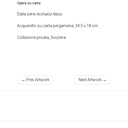
Opera su carta
Dalla serie
Archaios Neos
.
Acquerello su carta pergamena, 34.5 x 18 cm.
Collezione privata, Svizzera.
← Prev Artwork
Next Artwork →