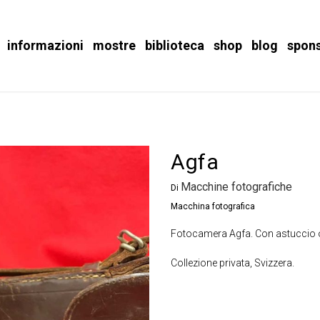
informazioni
mostre
biblioteca
shop
blog
spon
Agfa
Macchine fotografiche
Di
Macchina fotografica
Fotocamera Agfa. Con astuccio o
Collezione privata, Svizzera.