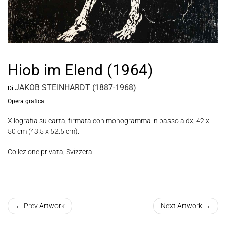
Hiob im Elend (1964)
JAKOB STEINHARDT (1887-1968)
Di
Opera grafica
Xilografia su carta, firmata con monogramma in basso a dx, 42 x
50 cm (43.5 x 52.5 cm).
Collezione privata, Svizzera.
← Prev Artwork
Next Artwork →