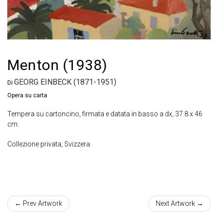
Menton (1938)
GEORG EINBECK (1871-1951)
Di
Opera su carta
Tempera su cartoncino, firmata e datata in basso a dx, 37.8 x 46
cm.
Collezione privata, Svizzera.
← Prev Artwork
Next Artwork →