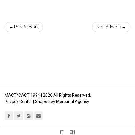
← Prev Artwork
Next Artwork →
MACT/CACT 1994 |
2026
All Rights Reserved.
Privacy Center
| Shaped by
Mercurial Agency
IT
EN