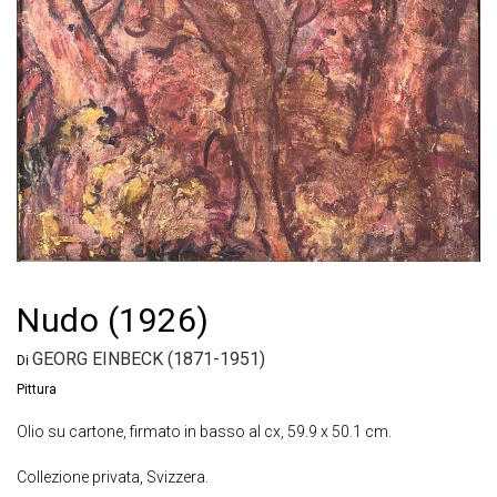
Nudo (1926)
GEORG EINBECK (1871-1951)
Di
Pittura
Olio su cartone, firmato in basso al cx, 59.9 x 50.1 cm.
Collezione privata, Svizzera.