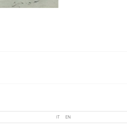
IT
EN