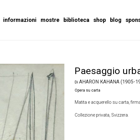
informazioni
mostre
biblioteca
shop
blog
spon
Paesaggio urba
AHARON KAHANA (1905-19
Di
Opera su carta
Matita e acquerello su carta, firm
Collezione privata, Svizzera.