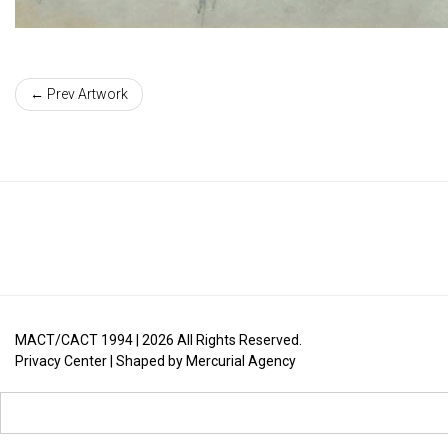
← Prev Artwork
MACT/CACT 1994 |
2026
All Rights Reserved.
Privacy Center
| Shaped by
Mercurial Agency