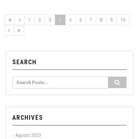
1
2
3
4
5
6
7
8
9
10
SEARCH
ARCHIVES
Agosto 2023