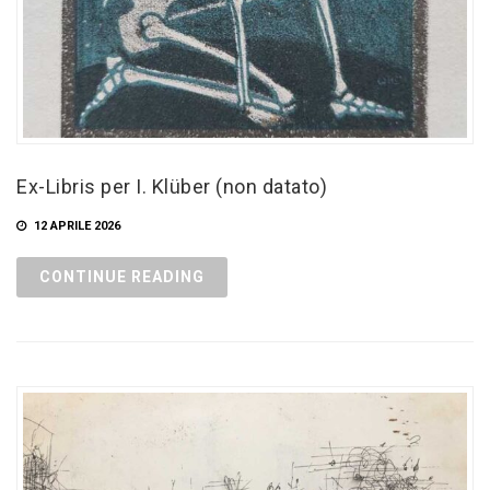
Ex-Libris per I. Klüber (non datato)
12 APRILE 2026
CONTINUE READING