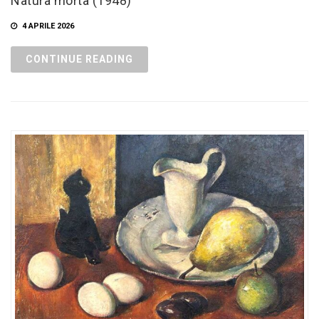
Natura morta (1948)
4 APRILE 2026
CONTINUE READING