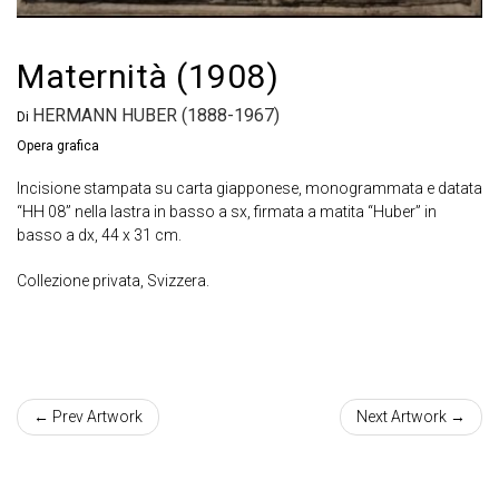
Maternità (1908)
HERMANN HUBER (1888-1967)
Di
Opera grafica
Incisione stampata su carta giapponese, monogrammata e datata
“HH 08” nella lastra in basso a sx, firmata a matita “Huber” in
basso a dx, 44 x 31 cm.
Collezione privata, Svizzera.
← Prev Artwork
Next Artwork →