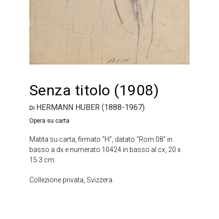
Senza titolo (1908)
HERMANN HUBER (1888-1967)
Di
Opera su carta
Matita su carta, firmato “H”, datato “Rom 08” in
basso a dx e numerato 10424 in basso al cx, 20 x
15.3 cm.
Collezione privata, Svizzera.