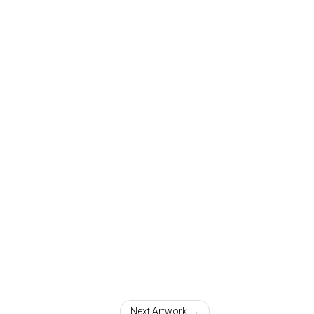
Next Artwork →