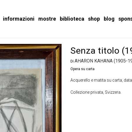
informazioni
mostre
biblioteca
shop
blog
spon
Senza titolo (
AHARON KAHANA (1905-19
Di
Opera su carta
Acquerello e matita su carta, data
Collezione privata, Svizzera.