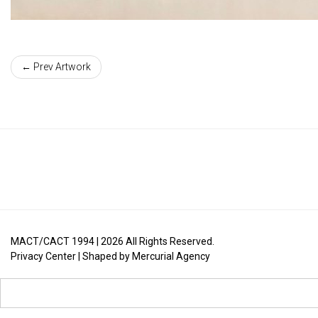
← Prev Artwork
MACT/CACT 1994 |
2026
All Rights Reserved.
Privacy Center
| Shaped by
Mercurial Agency