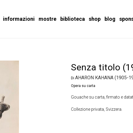
informazioni
mostre
biblioteca
shop
blog
spon
Senza titolo (
AHARON KAHANA (1905-19
Di
Opera su carta
Gouache su carta, firmato e datat
Collezione privata, Svizzera.