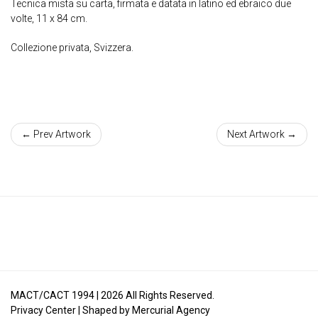
Tecnica mista su carta, firmata e datata in latino ed ebraico due
volte, 11 x 84 cm.
Collezione privata, Svizzera.
← Prev Artwork
Next Artwork →
MACT/CACT 1994 |
2026
All Rights Reserved.
Privacy Center
| Shaped by
Mercurial Agency