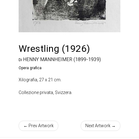
Wrestling (1926)
HENNY MANNHEIMER (1899-1939)
Di
Opera grafica
Xilografia, 27 x 21 cm.
Collezione privata, Svizzera.
← Prev Artwork
Next Artwork →