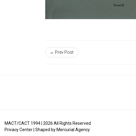
← Prev Post
MACT/CACT 1994 |
2026
All Rights Reserved.
Privacy Center
| Shaped by
Mercurial Agency