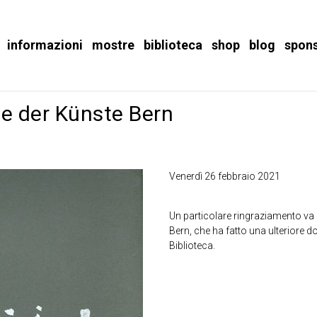
informazioni
mostre
biblioteca
shop
blog
spon
e der Künste Bern
Venerdì 26 febbraio 2021
Un particolare ringraziamento va
Bern, che ha fatto una ulteriore don
Biblioteca.