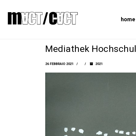
home
Mediathek Hochschul
26 FEBBRAIO 2021
2021