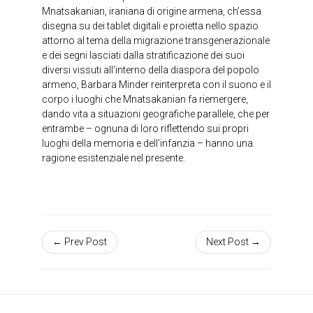
Mnatsakanian, iraniana di origine armena, ch’essa
disegna su dei tablet digitali e proietta nello spazio
attorno al tema della migrazione transgenerazionale
e dei segni lasciati dalla stratificazione dei suoi
diversi vissuti all’interno della diaspora del popolo
armeno, Barbara Minder reinterpreta con il suono e il
corpo i luoghi che Mnatsakanian fa riemergere,
dando vita a situazioni geografiche parallele, che per
entrambe – ognuna di loro riflettendo sui propri
luoghi della memoria e dell’infanzia – hanno una
ragione esistenziale nel presente.
← Prev Post
Next Post →