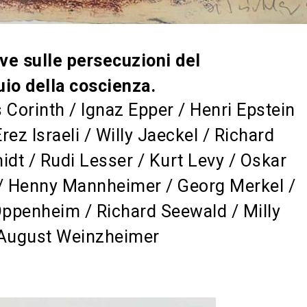
ve sulle persecuzioni del
uio della coscienza.
 Corinth / Ignaz Epper / Henri Epstein
rez Israeli / Willy Jaeckel / Richard
idt / Rudi Lesser / Kurt Levy / Oskar
 / Henny Mannheimer / Georg Merkel /
Oppenheim / Richard Seewald / Milly
h August Weinzheimer