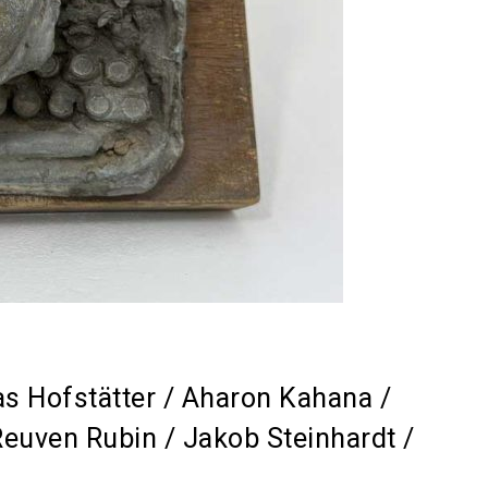
as Hofstätter / Aharon Kahana /
euven Rubin / Jakob Steinhardt /