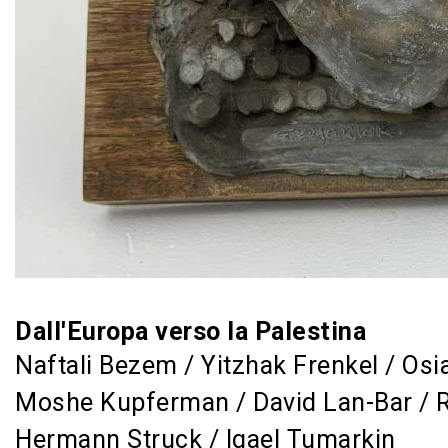
Dall'Europa verso la Palestina
Naftali Bezem / Yitzhak Frenkel / Osi
Moshe Kupferman / David Lan-Bar / R
Hermann Struck / Igael Tumarkin