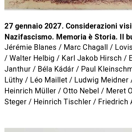
27 gennaio 2027. Considerazioni visi
Nazifascismo. Memoria è Storia. Il b
Jérémie Blanes / Marc Chagall / Lovis
/ Walter Helbig / Karl Jakob Hirsch / E
Janthur / Béla Kádár / Paul Kleinschm
Lüthy / Léo Maillet / Ludwig Meidner
Heinrich Müller / Otto Nebel / Meret 
Steger / Heinrich Tischler / Friedric