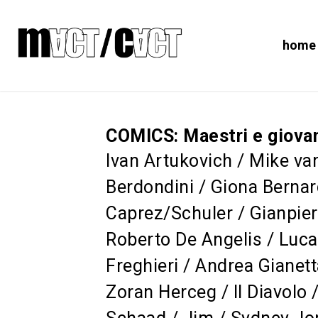
home
COMICS: Maestri e giovan
Ivan Artukovich / Mike va
Berdondini / Giona Bernar
Caprez/Schuler / Gianpie
Roberto De Angelis / Luc
Freghieri / Andrea Gianet
Zoran Herceg / Il Diavolo 