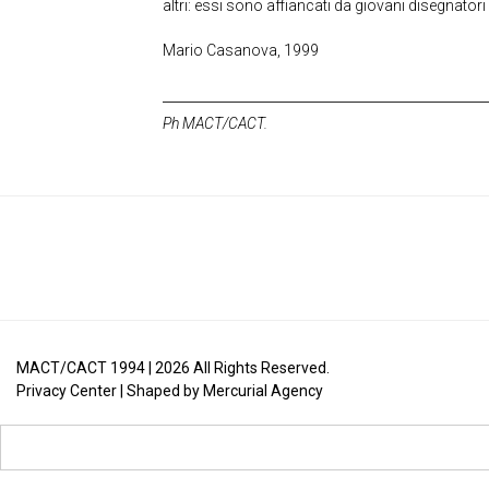
altri: essi sono affiancati da giovani disegnatori 
Mario Casanova, 1999
Ph MACT/CACT.
MACT/CACT 1994 |
2026
All Rights Reserved.
Privacy Center
| Shaped by
Mercurial Agency