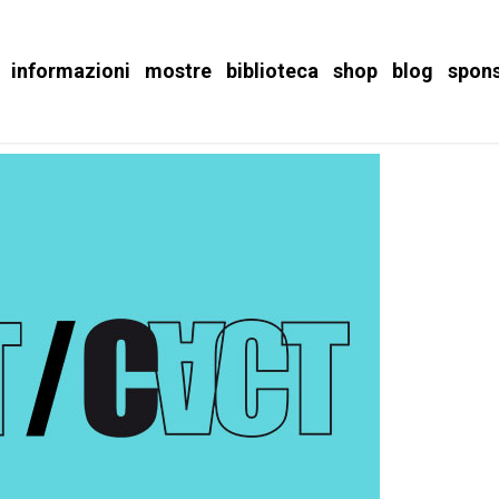
informazioni
mostre
biblioteca
shop
blog
spon