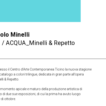
olo Minelli
 / ACQUA_Minelli & Repetto
resso il Centro d’Arte Contemporanea Ticino la nuova stagione
logo a colori trilingue, dedicata in gran parte all’opera
lli & Repetto.
n momento apicale e maturo della produzione artistica di
clo di due sue esposizioni, di cui la prima ha avuto luogo
di ottobre.