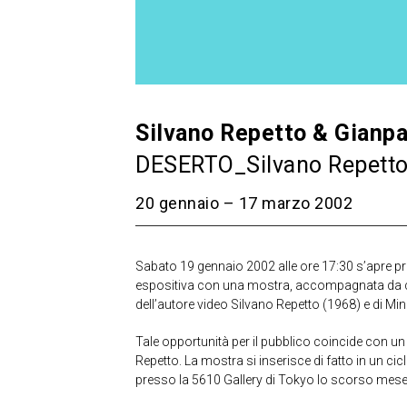
Silvano Repetto & Gianpa
DESERTO_Silvano Repetto
20 gennaio – 17 marzo 2002
Sabato 19 gennaio 2002 alle ore 17:30 s’apre p
espositiva con una mostra, accompagnata da cata
dell’autore video Silvano Repetto (1968) e di Mine
Tale opportunità per il pubblico coincide con u
Repetto. La mostra si inserisce di fatto in un ci
presso la 5610 Gallery di Tokyo lo scorso mese 