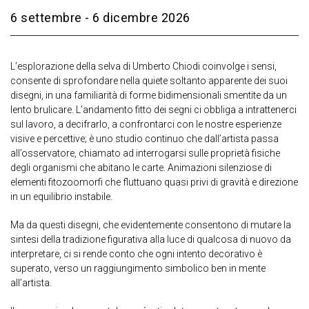
6 settembre - 6 dicembre 2026
L’esplorazione della selva di Umberto Chiodi coinvolge i sensi,
consente di sprofondare nella quiete soltanto apparente dei suoi
disegni, in una familiarità di forme bidimensionali smentite da un
lento brulicare. L’andamento fitto dei segni ci obbliga a intrattenerci
sul lavoro, a decifrarlo, a confrontarci con le nostre esperienze
visive e percettive; è uno studio continuo che dall’artista passa
all’osservatore, chiamato ad interrogarsi sulle proprietà fisiche
degli organismi che abitano le carte. Animazioni silenziose di
elementi fitozoomorfi che fluttuano quasi privi di gravità e direzione
in un equilibrio instabile.
Ma da questi disegni, che evidentemente consentono di mutare la
sintesi della tradizione figurativa alla luce di qualcosa di nuovo da
interpretare, ci si rende conto che ogni intento decorativo è
superato, verso un raggiungimento simbolico ben in mente
all’artista.