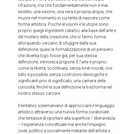
rifrazione, ma che fondamentalmente non è mai
esistito; una visione, una vera e propria utopia, che
muore nel momento in cui tenta di nascere come
forma artistica. Poiché le visioni e le utopie sono
proprio quegli ingredienti catartici alla base dell’arte e
del mistero della creazione, che si fanno forma
allorquando cercano di sfuggire dalla sua
definizione, quasi la formalizzazione di un pensiero
che diventa logo fosse già, per sua stessa
definizione, intrinseca prigione. E l’arte è proprio
come la libertà; sconfinata, senza limiti morali, ove
tutto è possibile, senza costrizioni ideologiche e
significanti privi di significato; una camera delle
curiosità, finché la sua definizione la trasforma nel
nostro stesso carcere.
Il tentativo szeemaniano di approcciare il linguaggio
artistico attraverso una nuova forma curatoriale
che tentasse di riportare alla superficie – liberandola
– l’esperienza concettuale ma anche l’impegno
civile, politico e socialmente militante dell’artista e