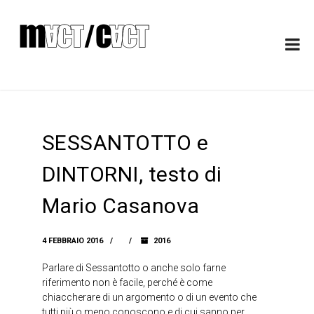
SESSANTOTTO e
DINTORNI, testo di
Mario Casanova
4 FEBBRAIO 2016
2016
Parlare di Sessantotto o anche solo farne
riferimento non è facile, perché è come
chiaccherare di un argomento o di un evento che
tutti più o meno conoscono e di cui sanno per