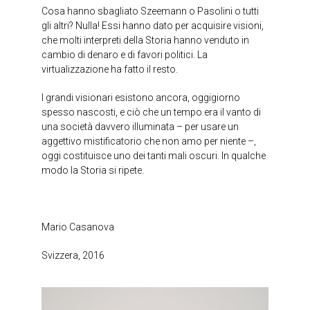
Cosa hanno sbagliato Szeemann o Pasolini o tutti
gli altri? Nulla! Essi hanno dato per acquisire visioni,
che molti interpreti della Storia hanno venduto in
cambio di denaro e di favori politici. La
virtualizzazione ha fatto il resto.
I grandi visionari esistono ancora, oggigiorno
spesso nascosti, e ciò che un tempo era il vanto di
una società davvero illuminata – per usare un
aggettivo mistificatorio che non amo per niente –,
oggi costituisce uno dei tanti mali oscuri. In qualche
modo la Storia si ripete.
Mario Casanova
Svizzera, 2016